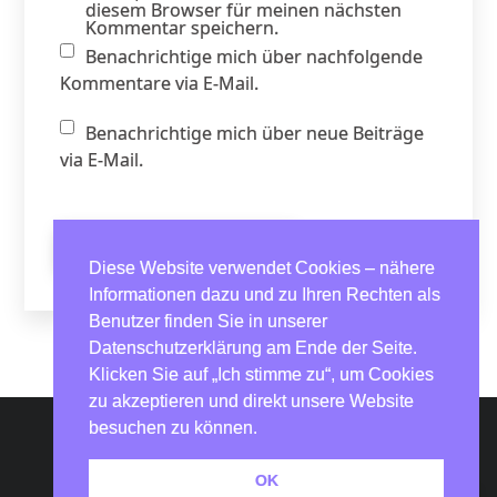
diesem Browser für meinen nächsten
Kommentar speichern.
Benachrichtige mich über nachfolgende
Kommentare via E-Mail.
Benachrichtige mich über neue Beiträge
via E-Mail.
Diese Website verwendet Cookies – nähere
Informationen dazu und zu Ihren Rechten als
Benutzer finden Sie in unserer
Datenschutzerklärung am Ende der Seite.
Klicken Sie auf „Ich stimme zu“, um Cookies
zu akzeptieren und direkt unsere Website
besuchen zu können.
Impressum und Datenschutz
OK