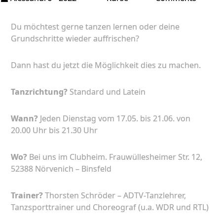
Einste
Du möchtest gerne tanzen lernen oder deine
Grundschritte wieder auffrischen?
Dann hast du jetzt die Möglichkeit dies zu machen.
Tanzrichtung?
Standard und Latein
Wann?
Jeden Dienstag vom 17.05. bis 21.06. von
20.00 Uhr bis 21.30 Uhr
Wo?
Bei uns im Clubheim. Frauwüllesheimer Str. 12,
52388 Nörvenich – Binsfeld
Trainer?
Thorsten Schröder – ADTV-Tanzlehrer,
Tanzsporttrainer und Choreograf (u.a. WDR und RTL)