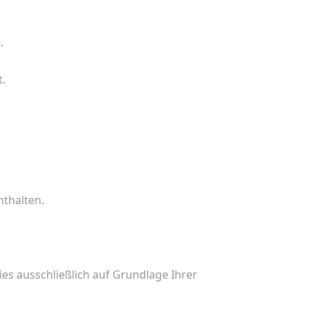
.
t.
nthalten.
es ausschließlich auf Grundlage Ihrer