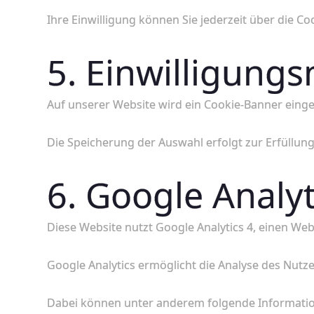
Ihre Einwilligung können Sie jederzeit über die Co
5. Einwilligun
Auf unserer Website wird ein Cookie-Banner einges
Die Speicherung der Auswahl erfolgt zur Erfüllung
6. Google Analyt
Diese Website nutzt Google Analytics 4, einen Web
Google Analytics ermöglicht die Analyse des Nutz
Dabei können unter anderem folgende Informatio