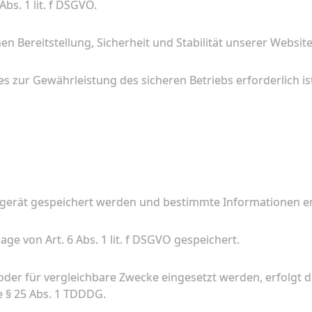
bs. 1 lit. f DSGVO.
en Bereitstellung, Sicherheit und Stabilität unserer Website
s zur Gewährleistung des sicheren Betriebs erforderlich is
ndgerät gespeichert werden und bestimmte Informationen e
e von Art. 6 Abs. 1 lit. f DSGVO gespeichert.
der für vergleichbare Zwecke eingesetzt werden, erfolgt di
e § 25 Abs. 1 TDDDG.