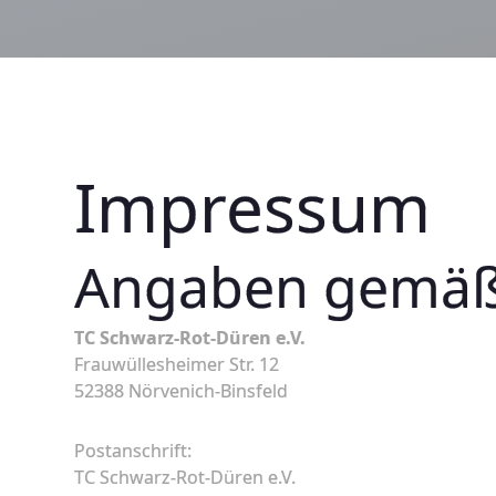
Impressum
Angaben gemäß
TC Schwarz-Rot-Düren e.V.
Frauwüllesheimer Str. 12
52388 Nörvenich-Binsfeld
Postanschrift:
TC Schwarz-Rot-Düren e.V.