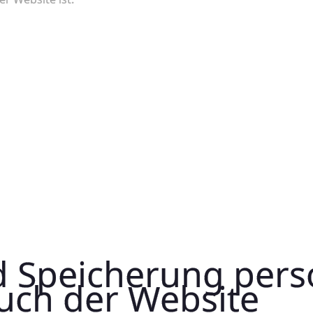
d Speicherung per
uch der Website