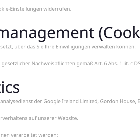
okie-Einstellungen widerrufen.
gsmanagement (Cook
etzt, über das Sie Ihre Einwilligungen verwalten können.
 gesetzlicher Nachweispflichten gemäß Art. 6 Abs. 1 lit. c 
ics
analysedienst der Google Ireland Limited, Gordon House, Ba
erverhaltens auf unserer Website.
nen verarbeitet werden: