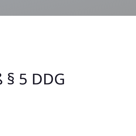
 § 5 DDG