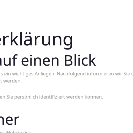
rklärung
uf einen Blick
 ein wichtiges Anliegen. Nachfolgend informieren wir Sie
et werden.
n Sie persönlich identifiziert werden können.
her
r Website ist: