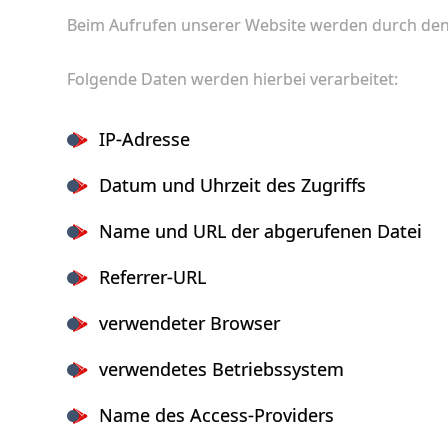
Beim Aufrufen unserer Website werden durch den 
Folgende Daten werden hierbei verarbeitet:
IP-Adresse
Datum und Uhrzeit des Zugriffs
Name und URL der abgerufenen Datei
Referrer-URL
verwendeter Browser
verwendetes Betriebssystem
Name des Access-Providers