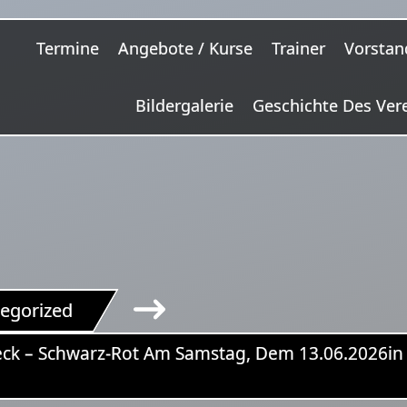
Termine
Angebote / Kurse
Trainer
Vorstan
Bildergalerie
Geschichte Des Ver
egorized
ck – Schwarz-Rot Am Samstag, Dem 13.06.2026in 