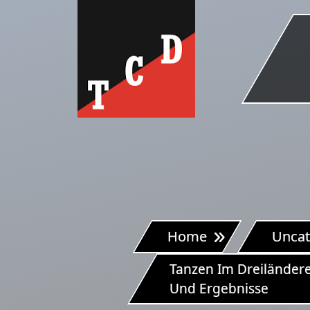
Skip
to
content
Home
Uncat
Tanzen Im Dreiländere
Und Ergebnisse