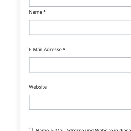
Name
*
E-Mail-Adresse
*
Website
Name, E-Mail-Adresse und Website in die