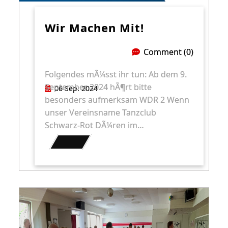
Wir Machen Mit!
Comment (0)
Folgendes mÃ¼sst ihr tun: Ab dem 9.
September 2024 hÃ¶rt bitte
06 Sep. 2024
besonders aufmerksam WDR 2 Wenn
unser Vereinsname Tanzclub
Schwarz-Rot DÃ¼ren im…