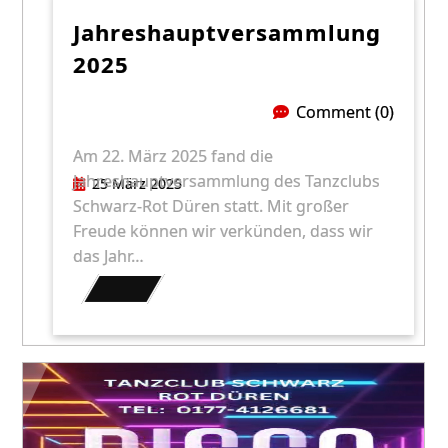
Jahreshauptversammlung
2025
Comment (0)
Am 22. März 2025 fand die
Jahreshauptversammlung des Tanzclubs
25 März 2025
Schwarz-Rot Düren statt. Mit großer
Freude können wir verkünden, dass wir
das Jahr…