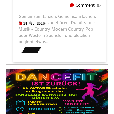
Comment (0)
Gemeinsam tanzen. Gemeinsam lachen.
Gemeinsam dazugehören. Du hörst die
21 Feb. 2026
Musik – Country, Modern Country, Pop
oder Western-Sounds – und plötzlich
beginnt etwas…