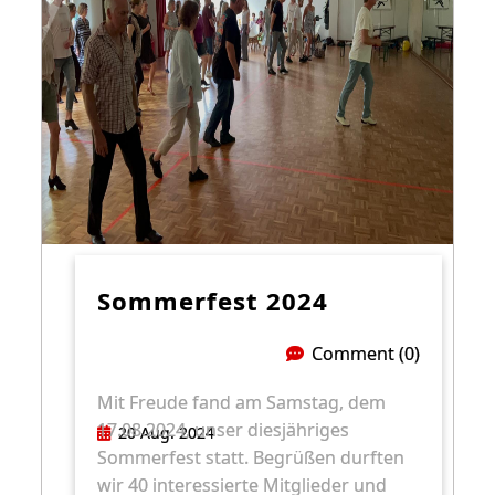
Sommerfest 2024
Comment (0)
Mit Freude fand am Samstag, dem
17.08.2024, unser diesjähriges
20 Aug. 2024
Sommerfest statt. Begrüßen durften
wir 40 interessierte Mitglieder und