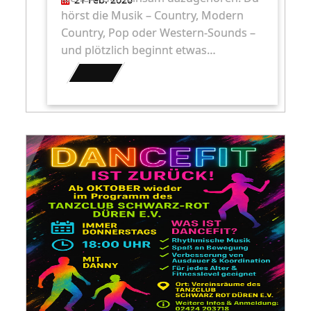
hörst die Musik – Country, Modern
Country, Pop oder Western-Sounds –
und plötzlich beginnt etwas…