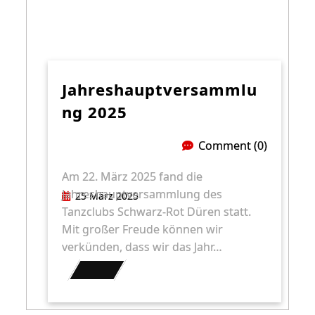
Jahreshauptversammlu
Ng 2025
Comment (0)
Am 22. März 2025 fand die
Jahreshauptversammlung des
25 März 2025
Tanzclubs Schwarz-Rot Düren statt.
Mit großer Freude können wir
verkünden, dass wir das Jahr…