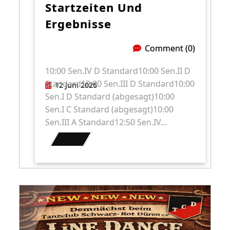
Startzeiten Und
Ergebnisse
Comment (0)
10:00 Sen.IV D Standard10:00 Sen.II D
Standard10:00 Sen.III D Standard10:00
12 Juni 2026
Sen.I D Standard (abgesagt)10:00
Sen.I C Standard (abgesagt)10:00
Sen.III A Standard12:50 Sen.IV…