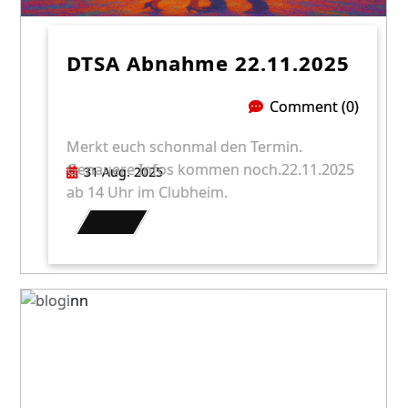
DTSA Abnahme 22.11.2025
Comment (0)
Merkt euch schonmal den Termin.
Genauere Infos kommen noch.22.11.2025
31 Aug. 2025
ab 14 Uhr im Clubheim.