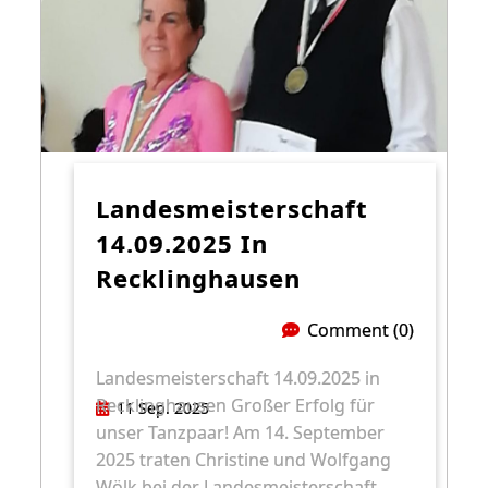
Landesmeisterschaft
14.09.2025 In
Recklinghausen
Comment (0)
Landesmeisterschaft 14.09.2025 in
Recklinghausen Großer Erfolg für
11 Sep. 2025
unser Tanzpaar! Am 14. September
2025 traten Christine und Wolfgang
Wölk bei der Landesmeisterschaft