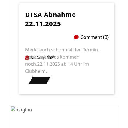
DTSA Abnahme
22.11.2025
Comment (0)
Merkt euch schonmal den Termin.
Genauere Infos kommen
31 Aug. 2025
noch.22.11.2025 ab 14 Uhr im
Clubheim.