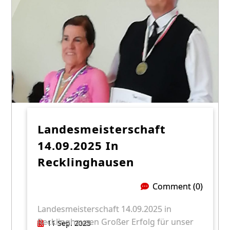
Landesmeisterschaft
14.09.2025 In
Recklinghausen
Comment (0)
Landesmeisterschaft 14.09.2025 in
Recklinghausen Großer Erfolg für unser
11 Sep. 2025