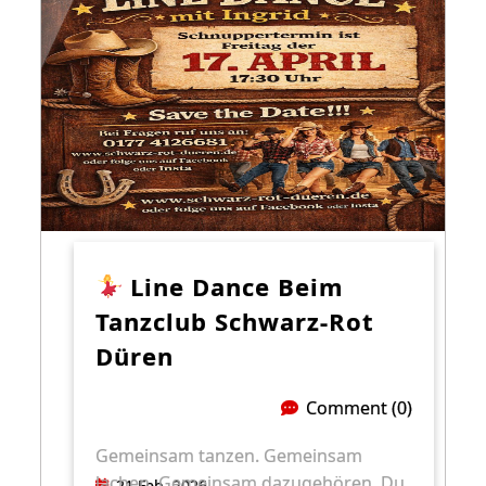
Line Dance Beim
Tanzclub Schwarz-Rot
Düren
Comment (0)
Gemeinsam tanzen. Gemeinsam
lachen. Gemeinsam dazugehören. Du
21 Feb. 2026