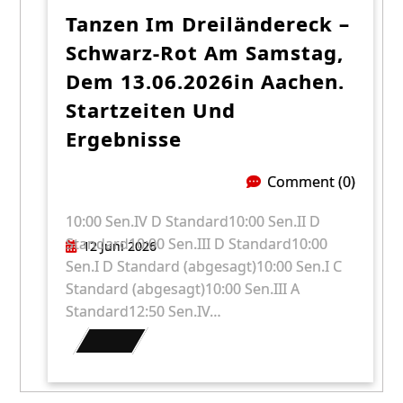
Tanzen Im Dreiländereck –
Schwarz-Rot Am Samstag,
Dem 13.06.2026in Aachen.
Startzeiten Und
Ergebnisse
Comment (0)
10:00 Sen.IV D Standard10:00 Sen.II D
Standard10:00 Sen.III D Standard10:00
12 Juni 2026
Sen.I D Standard (abgesagt)10:00 Sen.I C
Standard (abgesagt)10:00 Sen.III A
Standard12:50 Sen.IV…