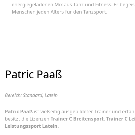
energiegeladenen Mix aus Tanz und Fitness. Er begeist
Menschen jeden Alters für den Tanzsport.
Patric Paaß
Bereich: Standard, Latein
Patric Paaß
ist vielseitig ausgebildeter Trainer und erf
besitzt die Lizenzen
Trainer C Breitensport
,
Trainer C L
Leistungssport Latein
.