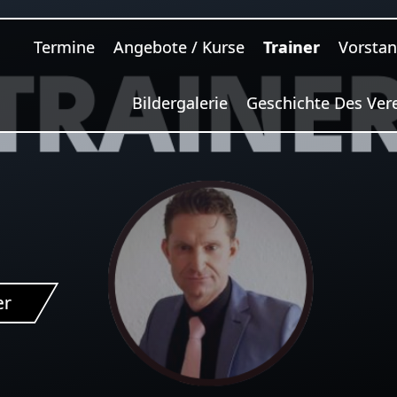
Termine
Angebote / Kurse
Trainer
Vorsta
Bildergalerie
Geschichte Des Ver
er