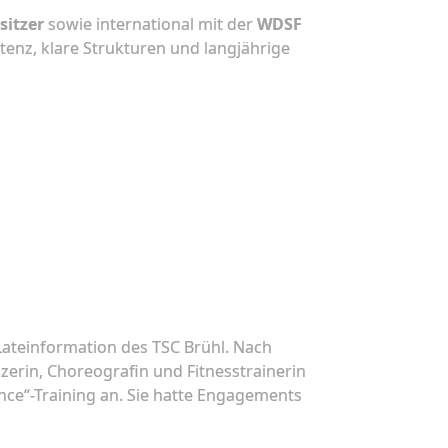
sitzer
sowie international mit der
WDSF
tenz, klare Strukturen und langjährige
-Lateinformation des TSC Brühl. Nach
nzerin, Choreografin und Fitnesstrainerin
ance“-Training an. Sie hatte Engagements