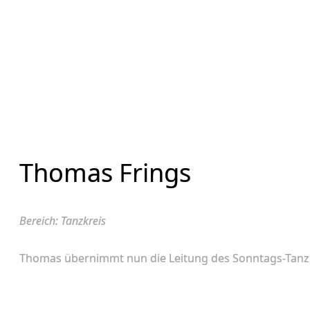
Thomas Frings
Bereich: Tanzkreis
Thomas übernimmt nun die Leitung des Sonntags-Tanzk