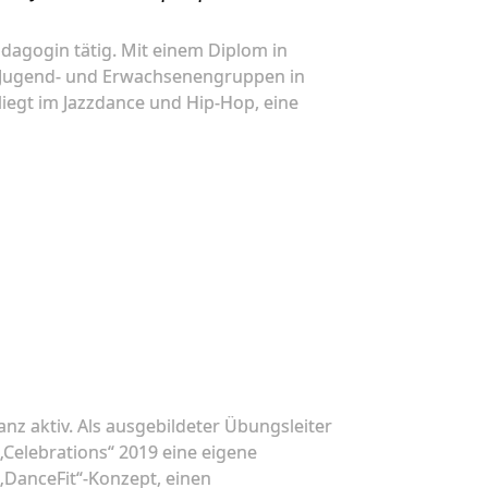
ädagogin tätig. Mit einem Diplom in
-, Jugend- und Erwachsenengruppen in
liegt im Jazzdance und Hip-Hop, eine
anz aktiv. Als ausgebildeter Übungsleiter
Celebrations“ 2019 eine eigene
„DanceFit“-Konzept, einen