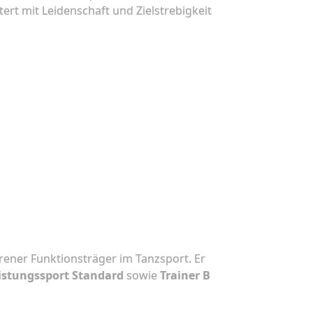
ert mit Leidenschaft und Zielstrebigkeit
ahrener Funktionsträger im Tanzsport. Er
eistungssport Standard
sowie
Trainer B