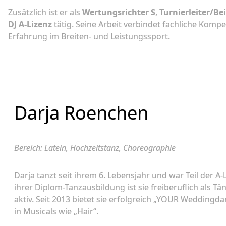
Zusätzlich ist er als
Wertungsrichter S
,
Turnierleiter/Bei
DJ A-Lizenz
tätig. Seine Arbeit verbindet fachliche Kompe
Erfahrung im Breiten- und Leistungssport.
Darja Roenchen
Bereich: Latein, Hochzeitstanz, Choreographie
Darja tanzt seit ihrem 6. Lebensjahr und war Teil der A
ihrer Diplom-Tanzausbildung ist sie freiberuflich als Tä
aktiv. Seit 2013 bietet sie erfolgreich „YOUR Weddingd
in Musicals wie „Hair“.