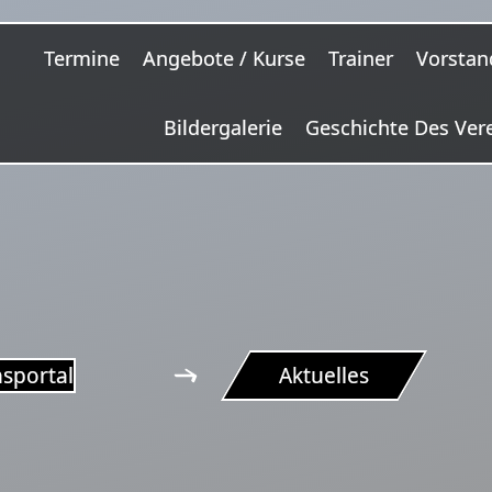
Termine
Angebote / Kurse
Trainer
Vorstan
Bildergalerie
Geschichte Des Ver
nsportal
Aktuelles