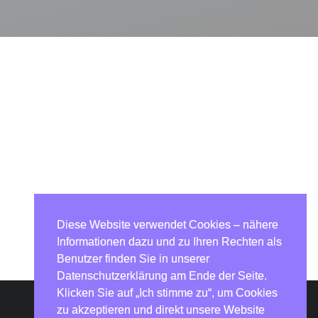
Diese Website verwendet Cookies – nähere
Informationen dazu und zu Ihren Rechten als
Benutzer finden Sie in unserer
Datenschutzerklärung am Ende der Seite.
Klicken Sie auf „Ich stimme zu“, um Cookies
zu akzeptieren und direkt unsere Website