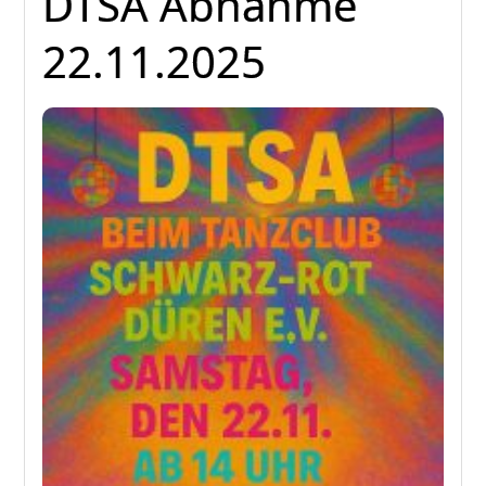
DTSA Abnahme
22.11.2025