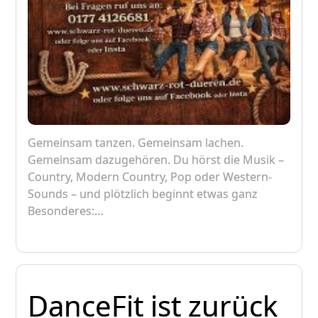
Gemeinsam tanzen. Gemeinsam lachen.
Gemeinsam dazugehören. Du hörst die Musik –
Country, Modern Country, Pop oder Western-
Sounds – und plötzlich beginnt etwas ganz
Besonderes:…
DanceFit ist zurück