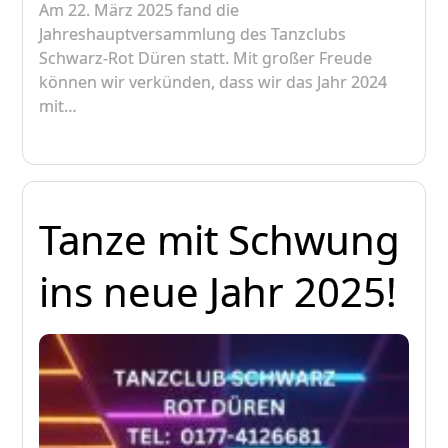
Am 22. März 2025 fand die
Jahreshauptversammlung des Tanzclubs
Schwarz-Rot Düren statt. Mit großer Freude
können wir verkünden, dass wir das Jahr 2024
mit…
Tanze mit Schwung
ins neue Jahr 2025!