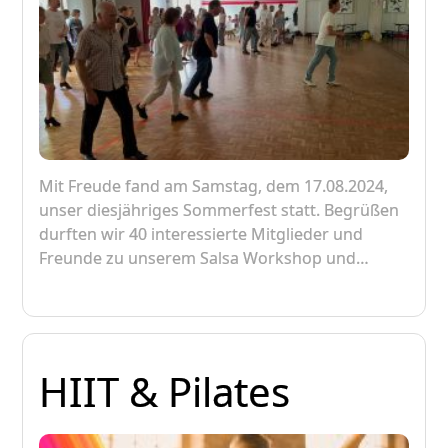
Mit Freude fand am Samstag, dem 17.08.2024,
unser diesjähriges Sommerfest statt. Begrüßen
durften wir 40 interessierte Mitglieder und
Freunde zu unserem Salsa Workshop und…
HIIT & Pilates