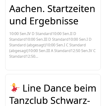
Aachen. Startzeiten
und Ergebnisse
10:00 Sen.IV D Standard10:00 Sen.II D
Standard10:00 Sen.III D Standard10:00 Sen.I D
Standard (abgesagt)10:00 Sen.I C Standard
(abgesagt)10:00 Sen.III A Standard12:50 Sen.IV C
Standard12:50…
Line Dance beim
Tanzclub Schwarz-