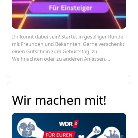
Ihr könnt dabei sein! Startet in geselliger Runde
mit Freunden und Bekannten. Gerne verschenkt
einen Gutschein zum Geburtstag, zu
Weihnachten oder zu anderen Anlässen.…
Wir machen mit!