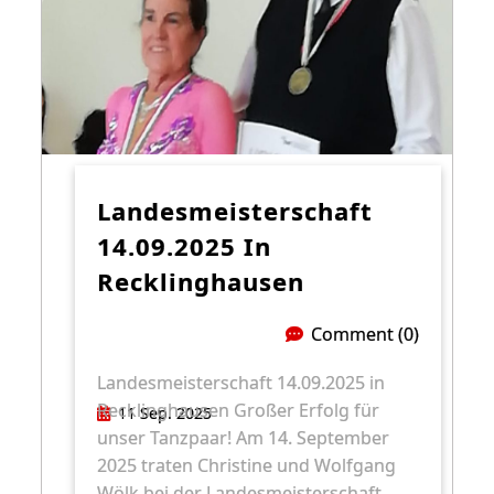
Landesmeisterschaft
14.09.2025 In
Recklinghausen
Comment (0)
Landesmeisterschaft 14.09.2025 in
Recklinghausen Großer Erfolg für
11 Sep. 2025
unser Tanzpaar! Am 14. September
2025 traten Christine und Wolfgang
Wölk bei der Landesmeisterschaft