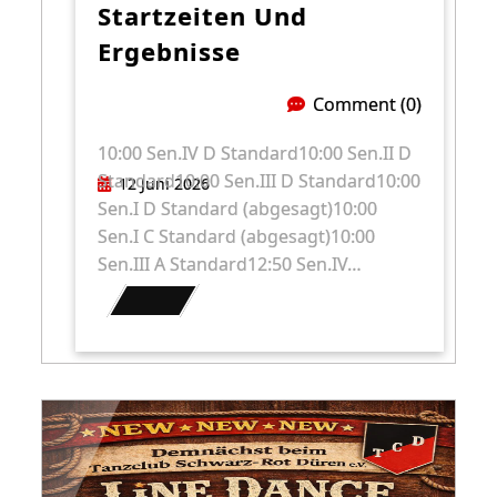
Startzeiten Und
Ergebnisse
Comment (0)
10:00 Sen.IV D Standard10:00 Sen.II D
Standard10:00 Sen.III D Standard10:00
12 Juni 2026
Sen.I D Standard (abgesagt)10:00
Sen.I C Standard (abgesagt)10:00
Sen.III A Standard12:50 Sen.IV…