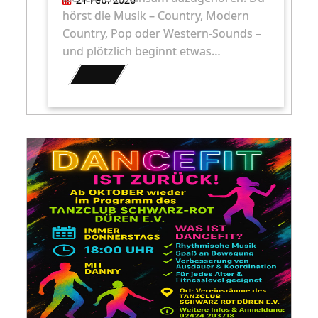
hörst die Musik – Country, Modern
Country, Pop oder Western-Sounds –
und plötzlich beginnt etwas…