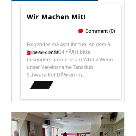
Wir Machen Mit!
Comment (0)
Folgendes mÃ¼sst ihr tun: Ab dem 9.
September 2024 hÃ¶rt bitte
06 Sep. 2024
besonders aufmerksam WDR 2 Wenn
unser Vereinsname Tanzclub
Schwarz-Rot DÃ¼ren im…