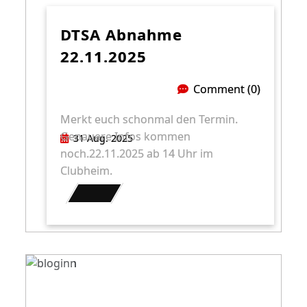
DTSA Abnahme
22.11.2025
Comment (0)
Merkt euch schonmal den Termin.
Genauere Infos kommen
31 Aug. 2025
noch.22.11.2025 ab 14 Uhr im
Clubheim.