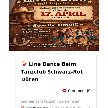
Line Dance Beim
Tanzclub Schwarz-Rot
Düren
Comment (0)
Gemeinsam tanzen. Gemeinsam
lachen. Gemeinsam dazugehören. Du
21 Feb. 2026