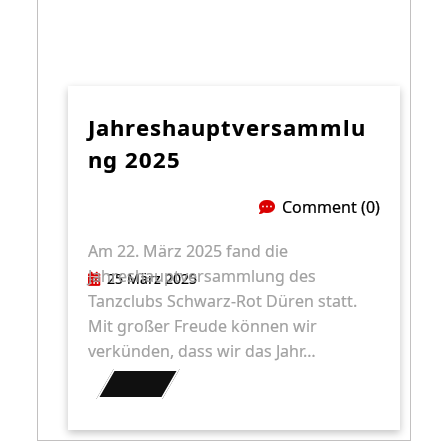
Jahreshauptversammlu
Ng 2025
Comment (0)
Am 22. März 2025 fand die
Jahreshauptversammlung des
25 März 2025
Tanzclubs Schwarz-Rot Düren statt.
Mit großer Freude können wir
verkünden, dass wir das Jahr…