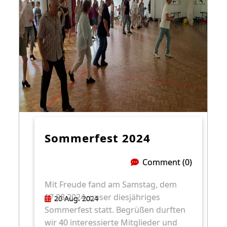
Sommerfest 2024
Comment (0)
Mit Freude fand am Samstag, dem
17.08.2024, unser diesjähriges
20 Aug. 2024
Sommerfest statt. Begrüßen durften
wir 40 interessierte Mitglieder und